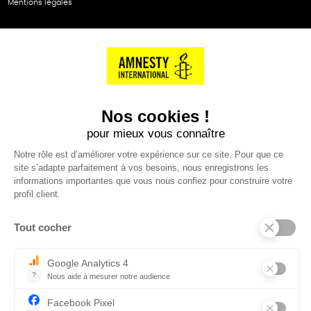
Mentions légales
NOS PARTENAIRES
Cartes éthiKdo
SERVICE CLIENT
Questions fréquentes
Suivi de commande
Nous contacter
Renvoyer des articles
SUIVEZ-NOUS