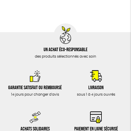
BIJOUX
Fabriqué en Espagne
Recyclé
Textile Bio
ÉPICERIE
MAISON
DONS
TOUT
Un achat éco-responsable
des produits sélectionnés avec soin
Garantie satisfait ou remboursé
Livraison
14 jours pour changer d'avis
sous 1 à 4 jours ouvrés
Achats solidaires
Paiement en ligne sécurisé