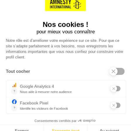
Mentions légales
NOS PARTENAIRES
Cartes éthiKdo
SERVICE CLIENT
Questions fréquentes
Suivi de commande
Nous contacter
Renvoyer des articles
SUIVEZ-NOUS