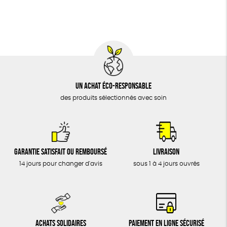
BIJOUX
Fabrication artisanale
Oeko-Tex
PEFC
ÉPICERIE
MAISON
DONS
TOUT
Un achat éco-responsable
des produits sélectionnés avec soin
Garantie satisfait ou remboursé
Livraison
14 jours pour changer d'avis
sous 1 à 4 jours ouvrés
Achats solidaires
Paiement en ligne sécurisé