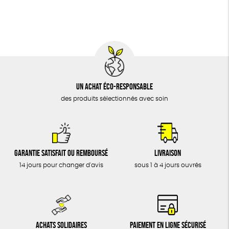
BIJOUX
Fabriqué en Espagne
Recyclé
Textile Bio
ÉPICERIE
Social
MAISON
DONS
TOUT
Un achat éco-responsable
des produits sélectionnés avec soin
Garantie satisfait ou remboursé
Livraison
14 jours pour changer d'avis
sous 1 à 4 jours ouvrés
Achats solidaires
Paiement en ligne sécurisé