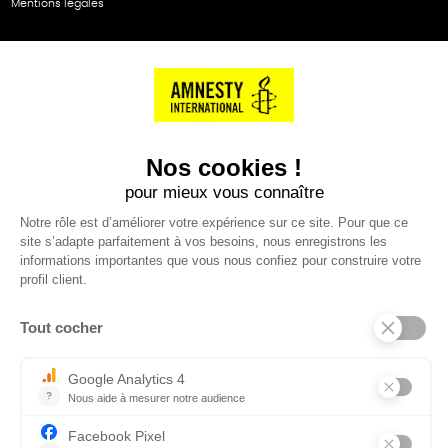
Mentions légales
NOS PARTENAIRES
Cartes éthiKdo
SERVICE CLIENT
Questions fréquentes
Suivi de commande
Nous contacter
Renvoyer des articles
SUIVEZ-NOUS