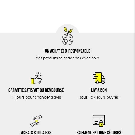
BIJOUX
Fabrication artisanale
Oeko-Tex
ÉPICERIE
MAISON
DONS
TOUT
Un achat éco-responsable
des produits sélectionnés avec soin
Garantie satisfait ou remboursé
Livraison
14 jours pour changer d'avis
sous 1 à 4 jours ouvrés
Achats solidaires
Paiement en ligne sécurisé