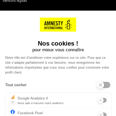
Mentions légales
NOS PARTENAIRES
Cartes éthiKdo
SERVICE CLIENT
Questions fréquentes
Suivi de commande
Nous contacter
Renvoyer des articles
SUIVEZ-NOUS