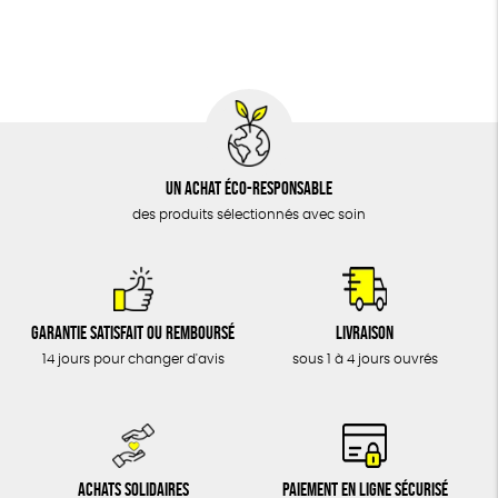
BIJOUX
Oeko-Tex
PEFC
Fabriqué en Espagne
Recyclé
ÉPICERIE
MAISON
DONS
TOUT
Un achat éco-responsable
des produits sélectionnés avec soin
Garantie satisfait ou remboursé
Livraison
14 jours pour changer d'avis
sous 1 à 4 jours ouvrés
Achats solidaires
Paiement en ligne sécurisé