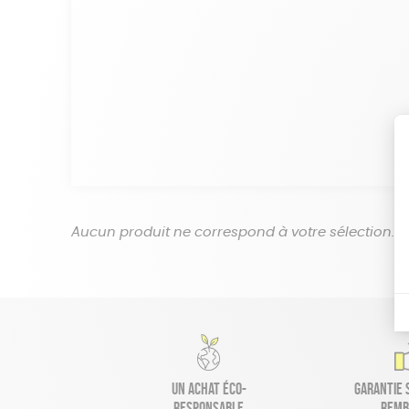
Aucun produit ne correspond à votre sélection.
Un achat éco-
Garantie s
responsable
remb