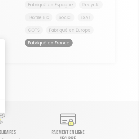
Fabriqué en Espagne
Recyclé
Textile Bio
Social
ESAT
GOTS
Fabriqué en Europe
Fabriqué en France
olidaires
Paiement en ligne
sécurisé