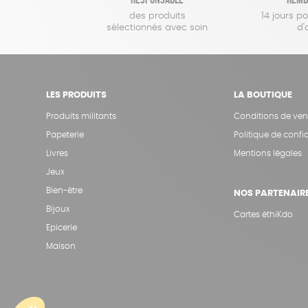
des produits
14 jours p
sélectionnés avec soin
d'
LES PRODUITS
LA BOUTIQUE
Produits militants
Conditions de ven
Papeterie
Politique de confid
Livres
Mentions légales
Jeux
Bien-être
NOS PARTENAIR
Bijoux
Cartes éthiKdo
Epicerie
Maison