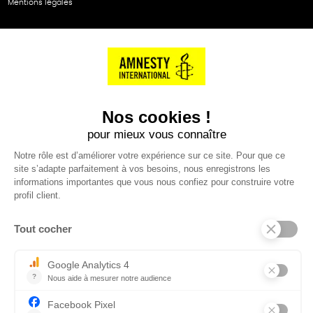
Mentions légales
NOS PARTENAIRES
Cartes éthiKdo
SERVICE CLIENT
Questions fréquentes
Suivi de commande
Nous contacter
Renvoyer des articles
SUIVEZ-NOUS