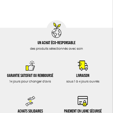
BIJOUX
Fabrication artisanale
Oeko-Tex
PEFC
ÉPICERIE
Fabriqué en Espagne
MAISON
DONS
TOUT
Un achat éco-responsable
des produits sélectionnés avec soin
Garantie satisfait ou remboursé
Livraison
14 jours pour changer d'avis
sous 1 à 4 jours ouvrés
Achats solidaires
Paiement en ligne sécurisé