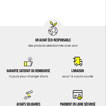
BIJOUX
Fabriqué en Espagne
Recyclé
Textile Bio
ÉPICERIE
Social
MAISON
DONS
TOUT
Un achat éco-responsable
des produits sélectionnés avec soin
Garantie satisfait ou remboursé
Livraison
14 jours pour changer d'avis
sous 1 à 4 jours ouvrés
Achats solidaires
Paiement en ligne sécurisé