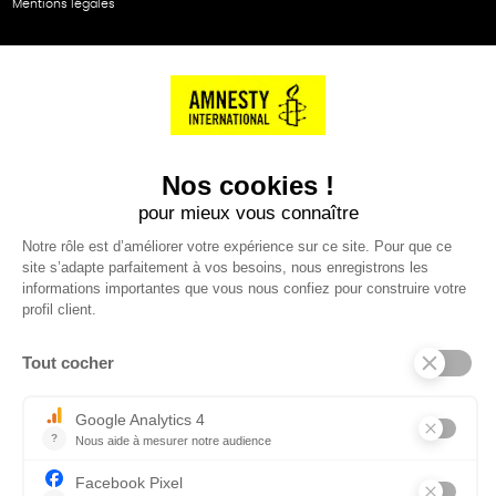
Mentions légales
NOS PARTENAIRES
Cartes éthiKdo
SERVICE CLIENT
Questions fréquentes
Suivi de commande
Nous contacter
Renvoyer des articles
SUIVEZ-NOUS