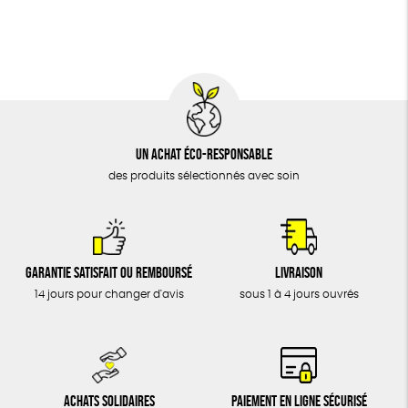
BIJOUX
Social
ESAT
GOTS
Fabriqué en Europe
ÉPICERIE
MAISON
DONS
TOUT
Un achat éco-responsable
des produits sélectionnés avec soin
Garantie satisfait ou remboursé
Livraison
14 jours pour changer d'avis
sous 1 à 4 jours ouvrés
Achats solidaires
Paiement en ligne sécurisé