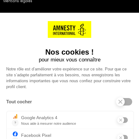
Mentions légales
NOS PARTENAIRES
Cartes éthiKdo
SERVICE CLIENT
Questions fréquentes
Suivi de commande
Nous contacter
Renvoyer des articles
SUIVEZ-NOUS