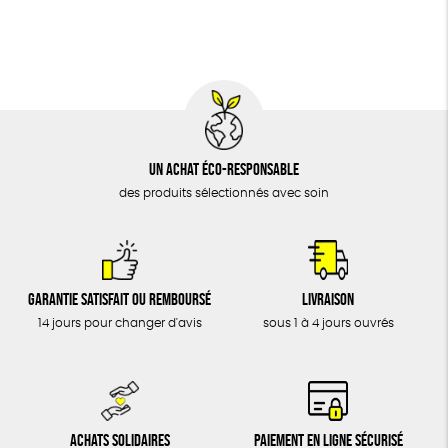
BIJOUX
Oeko-Tex
PEFC
Fabriqué en Espagne
ÉPICERIE
MAISON
DONS
TOUT
Un achat éco-responsable
des produits sélectionnés avec soin
Garantie satisfait ou remboursé
Livraison
14 jours pour changer d'avis
sous 1 à 4 jours ouvrés
Achats solidaires
Paiement en ligne sécurisé