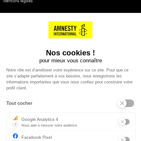
Mentions légales
NOS PARTENAIRES
Cartes éthiKdo
SERVICE CLIENT
Questions fréquentes
Suivi de commande
Nous contacter
Renvoyer des articles
SUIVEZ-NOUS