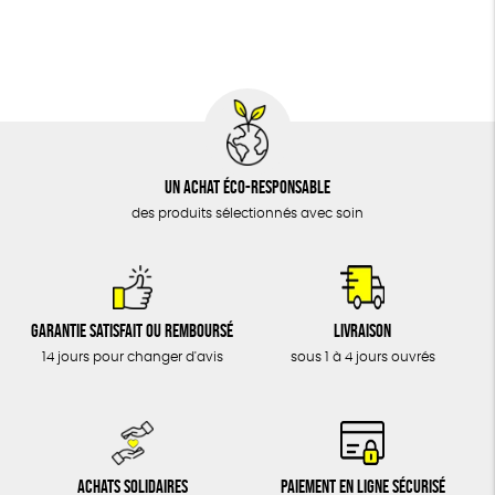
BIJOUX
Textile Bio
Social
ESAT
ÉPICERIE
MAISON
DONS
TOUT
Un achat éco-responsable
des produits sélectionnés avec soin
Garantie satisfait ou remboursé
Livraison
14 jours pour changer d'avis
sous 1 à 4 jours ouvrés
Achats solidaires
Paiement en ligne sécurisé