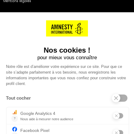
Mentions légales
NOS PARTENAIRES
Cartes éthiKdo
SERVICE CLIENT
Questions fréquentes
Suivi de commande
Nous contacter
Renvoyer des articles
SUIVEZ-NOUS