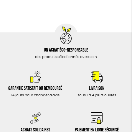
BIJOUX
Oeko-Tex
PEFC
Fabriqué en Espagne
Recyclé
ÉPICERIE
MAISON
DONS
TOUT
Un achat éco-responsable
des produits sélectionnés avec soin
Garantie satisfait ou remboursé
Livraison
14 jours pour changer d'avis
sous 1 à 4 jours ouvrés
Achats solidaires
Paiement en ligne sécurisé