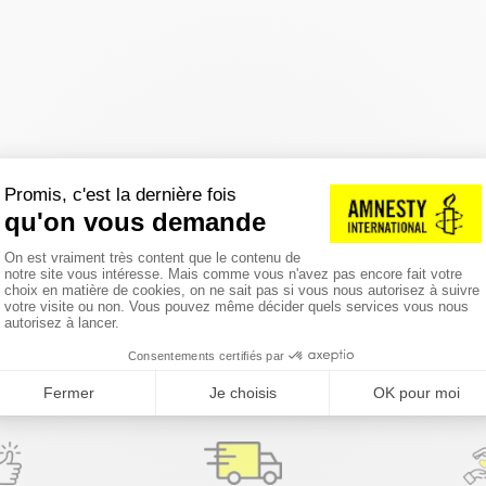
réinitialiser les filtres