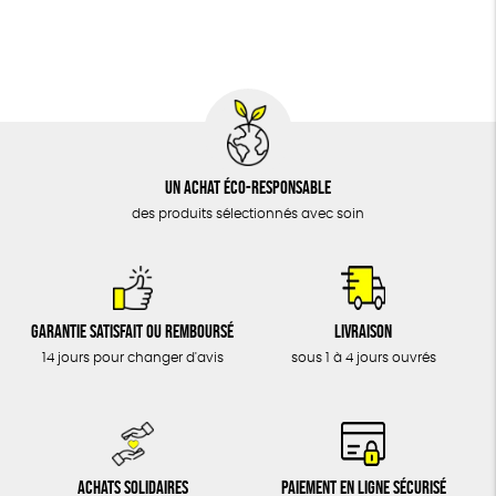
BIJOUX
Agriculture Biologique
Vegan
Biodégradable
ÉPICERIE
MAISON
DONS
TOUT
Un achat éco-responsable
des produits sélectionnés avec soin
Garantie satisfait ou remboursé
Livraison
14 jours pour changer d'avis
sous 1 à 4 jours ouvrés
Achats solidaires
Paiement en ligne sécurisé