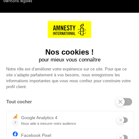
Mentions légales
NOS PARTENAIRES
Cartes éthiKdo
SERVICE CLIENT
Questions fréquentes
Suivi de commande
Nous contacter
Renvoyer des articles
SUIVEZ-NOUS