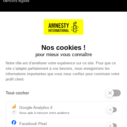
Mentions légales
NOS PARTENAIRES
Cartes éthiKdo
SERVICE CLIENT
Questions fréquentes
Suivi de commande
Nous contacter
Renvoyer des articles
SUIVEZ-NOUS