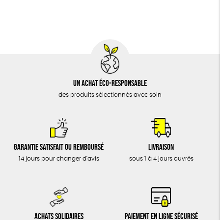
BIJOUX
Agriculture Biologique
Vegan
Biodégradable
ÉPICERIE
MAISON
DONS
TOUT
Un achat éco-responsable
des produits sélectionnés avec soin
Garantie satisfait ou remboursé
Livraison
14 jours pour changer d'avis
sous 1 à 4 jours ouvrés
Achats solidaires
Paiement en ligne sécurisé