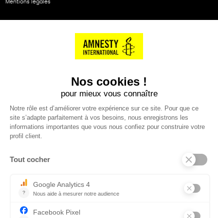
Mentions légales
NOS PARTENAIRES
Cartes éthiKdo
SERVICE CLIENT
Questions fréquentes
Suivi de commande
Nous contacter
Renvoyer des articles
SUIVEZ-NOUS