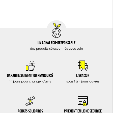
BIJOUX
Oeko-Tex
PEFC
Fabriqué en Espagne
Recyclé
ÉPICERIE
MAISON
DONS
TOUT
Un achat éco-responsable
des produits sélectionnés avec soin
Garantie satisfait ou remboursé
Livraison
14 jours pour changer d'avis
sous 1 à 4 jours ouvrés
Achats solidaires
Paiement en ligne sécurisé