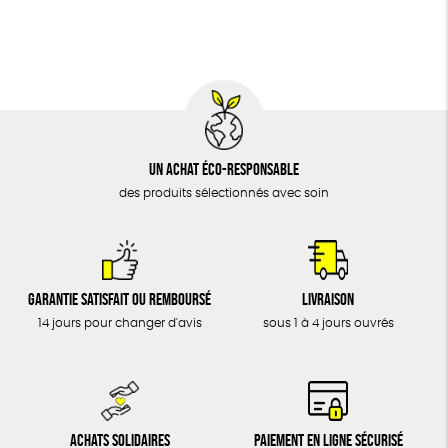
BIJOUX
Fabrication artisanale
Oeko-Tex
ÉPICERIE
MAISON
DONS
TOUT
Un achat éco-responsable
des produits sélectionnés avec soin
Garantie satisfait ou remboursé
Livraison
14 jours pour changer d'avis
sous 1 à 4 jours ouvrés
Achats solidaires
Paiement en ligne sécurisé