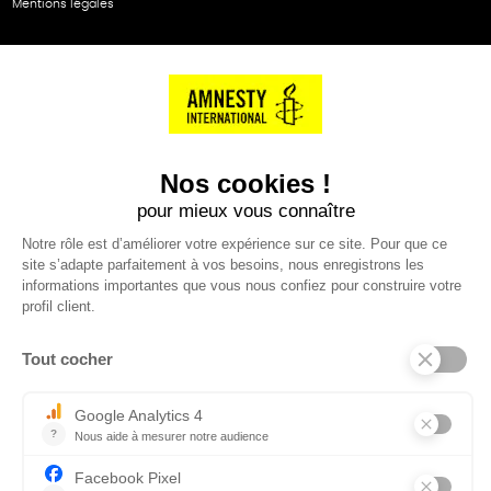
Mentions légales
NOS PARTENAIRES
Cartes éthiKdo
SERVICE CLIENT
Questions fréquentes
Suivi de commande
Nous contacter
Renvoyer des articles
SUIVEZ-NOUS