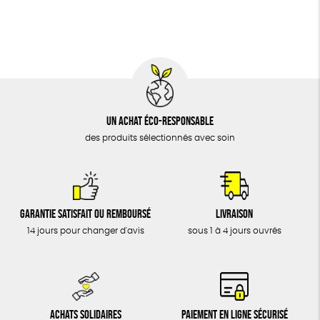
BIJOUX
Biodégradable
Cosme Bio
FSC
ÉPICERIE
MAISON
DONS
TOUT
Un achat éco-responsable
des produits sélectionnés avec soin
Garantie satisfait ou remboursé
Livraison
14 jours pour changer d'avis
sous 1 à 4 jours ouvrés
Achats solidaires
Paiement en ligne sécurisé