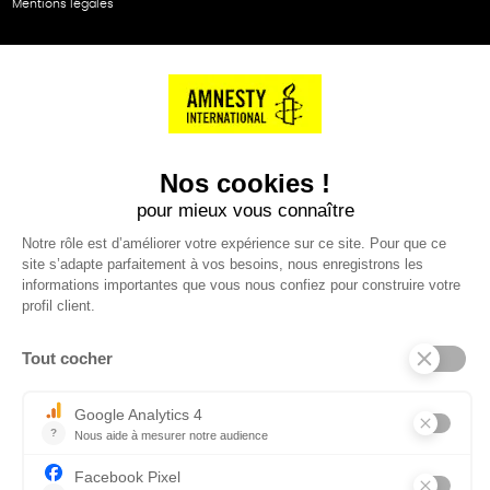
Mentions légales
NOS PARTENAIRES
Cartes éthiKdo
SERVICE CLIENT
Questions fréquentes
Suivi de commande
Nous contacter
Renvoyer des articles
SUIVEZ-NOUS