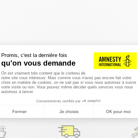
réinitialiser les filtres