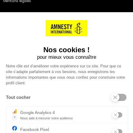
Mentions légales
NOS PARTENAIRES
Cartes éthiKdo
SERVICE CLIENT
Questions fréquentes
Suivi de commande
Nous contacter
Renvoyer des articles
SUIVEZ-NOUS