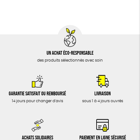
BIJOUX
Fabriqué en Europe
Fabriqué en France
ÉPICERIE
MAISON
DONS
TOUT
Un achat éco-responsable
des produits sélectionnés avec soin
Garantie satisfait ou remboursé
Livraison
14 jours pour changer d'avis
sous 1 à 4 jours ouvrés
Achats solidaires
Paiement en ligne sécurisé