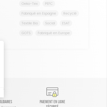
Oeko-Tex
PEFC
Fabriqué en Espagne
Recyclé
Textile Bio
Social
ESAT
GOTS
Fabriqué en Europe
olidaires
Paiement en ligne
sécurisé