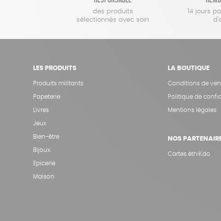
des produits
14 jours p
sélectionnés avec soin
d'
LES PRODUITS
LA BOUTIQUE
Produits militants
Conditions de ven
Papeterie
Politique de confid
Livres
Mentions légales
Jeux
Bien-être
NOS PARTENAIR
Bijoux
Cartes éthiKdo
Epicerie
Maison