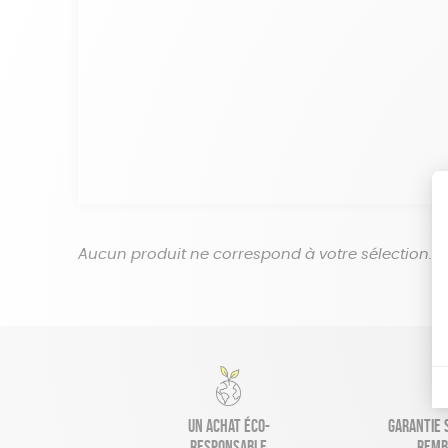
Aucun produit ne correspond à votre sélection.
Un achat éco-
Garantie s
responsable
remb