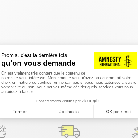
réinitialiser les filtres