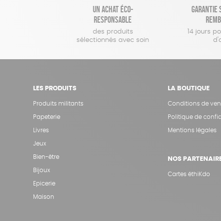
Un achat éco-
Garantie s
responsable
remb
des produits
14 jours p
sélectionnés avec soin
d'
LES PRODUITS
LA BOUTIQUE
Produits militants
Conditions de ven
Papeterie
Politique de confid
Livres
Mentions légales
Jeux
Bien-être
NOS PARTENAIR
Bijoux
Cartes éthiKdo
Epicerie
Maison