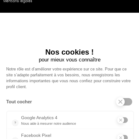
Mentions légales
NOS PARTENAIRES
Cartes éthiKdo
SERVICE CLIENT
Questions fréquentes
Suivi de commande
Nous contacter
Renvoyer des articles
SUIVEZ-NOUS