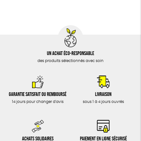
BIJOUX
Fabrication artisanale
Oeko-Tex
ÉPICERIE
MAISON
DONS
TOUT
Un achat éco-responsable
des produits sélectionnés avec soin
Garantie satisfait ou remboursé
Livraison
14 jours pour changer d'avis
sous 1 à 4 jours ouvrés
Achats solidaires
Paiement en ligne sécurisé