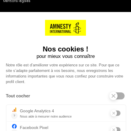
Mentions légales
NOS PARTENAIRES
Cartes éthiKdo
SERVICE CLIENT
Questions fréquentes
Suivi de commande
Nous contacter
Renvoyer des articles
SUIVEZ-NOUS