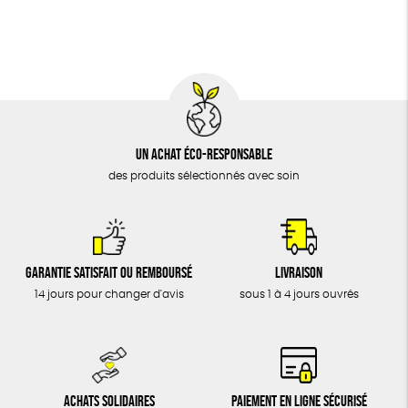
BIJOUX
Fabriqué en Europe
Fabriqué en France
ÉPICERIE
MAISON
DONS
TOUT
Un achat éco-responsable
des produits sélectionnés avec soin
Garantie satisfait ou remboursé
Livraison
14 jours pour changer d'avis
sous 1 à 4 jours ouvrés
Achats solidaires
Paiement en ligne sécurisé