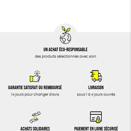
BIJOUX
Oeko-Tex
PEFC
Fabriqué en Espagne
Recyclé
ÉPICERIE
MAISON
DONS
TOUT
Un achat éco-responsable
des produits sélectionnés avec soin
Garantie satisfait ou remboursé
Livraison
14 jours pour changer d'avis
sous 1 à 4 jours ouvrés
Achats solidaires
Paiement en ligne sécurisé