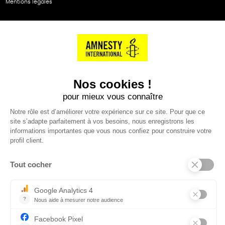
Mentions légales
NOS PARTENAIRES
Cartes éthiKdo
SERVICE CLIENT
Questions fréquentes
Suivi de commande
Nous contacter
Renvoyer des articles
SUIVEZ-NOUS