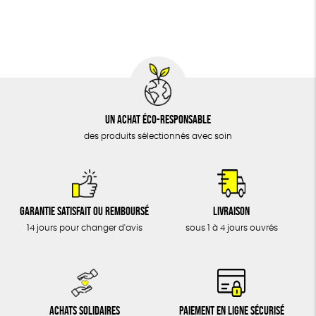
BIJOUX
Textile Bio
Social
ESAT
ÉPICERIE
MAISON
DONS
TOUT
Un achat éco-responsable
des produits sélectionnés avec soin
Garantie satisfait ou remboursé
Livraison
14 jours pour changer d'avis
sous 1 à 4 jours ouvrés
Achats solidaires
Paiement en ligne sécurisé