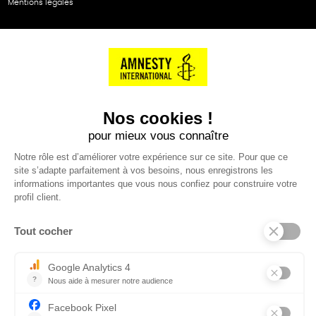
Mentions légales
NOS PARTENAIRES
Cartes éthiKdo
SERVICE CLIENT
Questions fréquentes
Suivi de commande
Nous contacter
Renvoyer des articles
SUIVEZ-NOUS