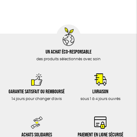
BIJOUX
Fabrication artisanale
Oeko-Tex
ÉPICERIE
MAISON
DONS
TOUT
Un achat éco-responsable
des produits sélectionnés avec soin
Garantie satisfait ou remboursé
Livraison
14 jours pour changer d'avis
sous 1 à 4 jours ouvrés
Achats solidaires
Paiement en ligne sécurisé