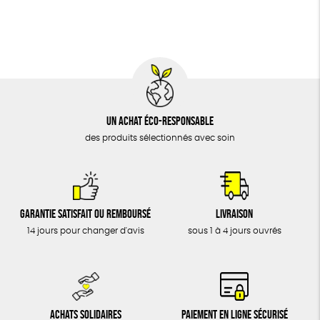
BIJOUX
FSC
Fabrication artisanale
Oeko-Tex
ÉPICERIE
MAISON
DONS
TOUT
Un achat éco-responsable
des produits sélectionnés avec soin
Garantie satisfait ou remboursé
Livraison
14 jours pour changer d'avis
sous 1 à 4 jours ouvrés
Achats solidaires
Paiement en ligne sécurisé