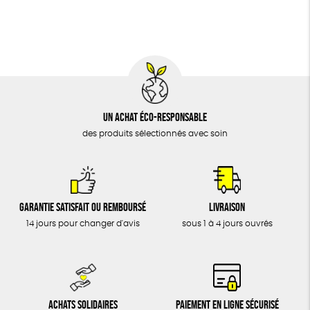
BIJOUX
Cosme Bio
FSC
Fabrication artisanale
ÉPICERIE
MAISON
DONS
TOUT
Un achat éco-responsable
des produits sélectionnés avec soin
Garantie satisfait ou remboursé
Livraison
14 jours pour changer d'avis
sous 1 à 4 jours ouvrés
Achats solidaires
Paiement en ligne sécurisé