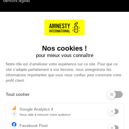
Mentions légales
NOS PARTENAIRES
Cartes éthiKdo
SERVICE CLIENT
Questions fréquentes
Suivi de commande
Nous contacter
Renvoyer des articles
SUIVEZ-NOUS