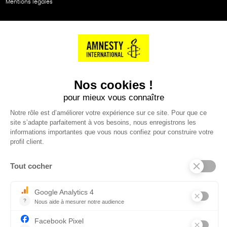
Mentions légales
NOS PARTENAIRES
Cartes éthiKdo
SERVICE CLIENT
Questions fréquentes
Suivi de commande
Nous contacter
Renvoyer des articles
SUIVEZ-NOUS