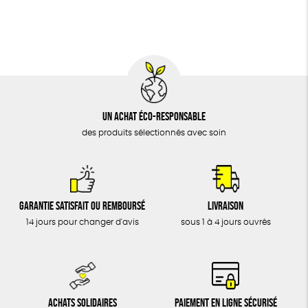
BIJOUX
Textile Bio
Social
ESAT
GOTS
ÉPICERIE
MAISON
DONS
TOUT
Un achat éco-responsable
des produits sélectionnés avec soin
Garantie satisfait ou remboursé
Livraison
14 jours pour changer d'avis
sous 1 à 4 jours ouvrés
Achats solidaires
Paiement en ligne sécurisé