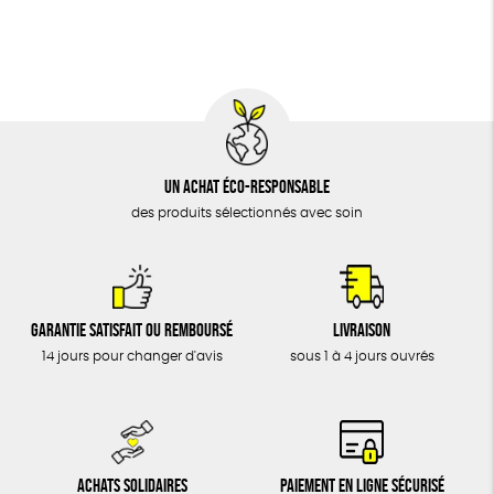
BIJOUX
Textile Bio
Social
ESAT
ÉPICERIE
MAISON
DONS
TOUT
Un achat éco-responsable
des produits sélectionnés avec soin
Garantie satisfait ou remboursé
Livraison
14 jours pour changer d'avis
sous 1 à 4 jours ouvrés
Achats solidaires
Paiement en ligne sécurisé