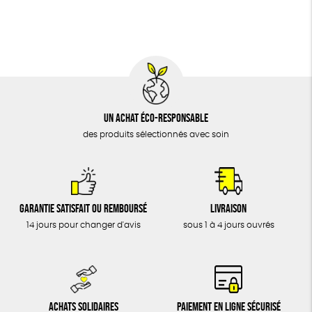
BIJOUX
Fabriqué en France
Agriculture Biologique
Vegan
ÉPICERIE
MAISON
DONS
TOUT
Un achat éco-responsable
des produits sélectionnés avec soin
Garantie satisfait ou remboursé
Livraison
14 jours pour changer d'avis
sous 1 à 4 jours ouvrés
Achats solidaires
Paiement en ligne sécurisé