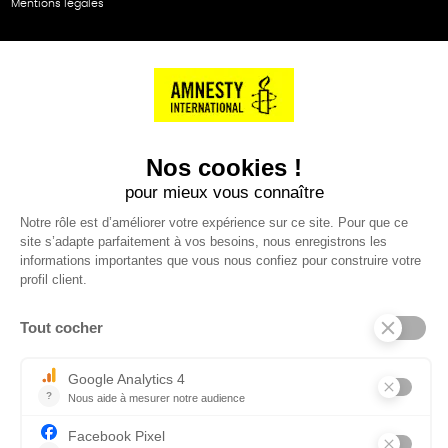
Mentions légales
NOS PARTENAIRES
Cartes éthiKdo
SERVICE CLIENT
Questions fréquentes
Suivi de commande
Nous contacter
Renvoyer des articles
SUIVEZ-NOUS