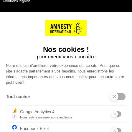
Mentions légales
NOS PARTENAIRES
Cartes éthiKdo
SERVICE CLIENT
Questions fréquentes
Suivi de commande
Nous contacter
Renvoyer des articles
SUIVEZ-NOUS