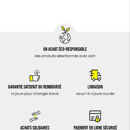
BIJOUX
Fabriqué en Espagne
Recyclé
Textile Bio
ÉPICERIE
Social
MAISON
DONS
TOUT
Un achat éco-responsable
des produits sélectionnés avec soin
Garantie satisfait ou remboursé
Livraison
14 jours pour changer d'avis
sous 1 à 4 jours ouvrés
Achats solidaires
Paiement en ligne sécurisé