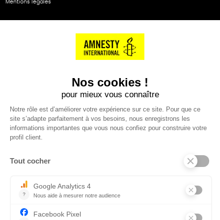
Mentions légales
NOS PARTENAIRES
Cartes éthiKdo
SERVICE CLIENT
Questions fréquentes
Suivi de commande
Nous contacter
Renvoyer des articles
SUIVEZ-NOUS