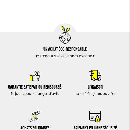
BIJOUX
Biodégradable
Cosme Bio
FSC
ÉPICERIE
MAISON
DONS
TOUT
Un achat éco-responsable
des produits sélectionnés avec soin
Garantie satisfait ou remboursé
Livraison
14 jours pour changer d'avis
sous 1 à 4 jours ouvrés
Achats solidaires
Paiement en ligne sécurisé