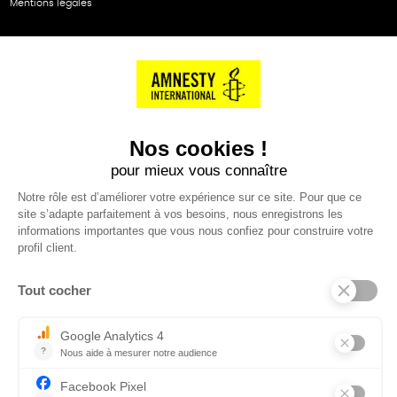
Mentions légales
NOS PARTENAIRES
Cartes éthiKdo
SERVICE CLIENT
Questions fréquentes
Suivi de commande
Nous contacter
Renvoyer des articles
SUIVEZ-NOUS