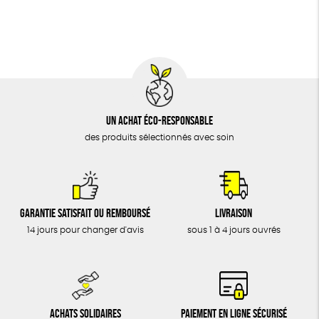
BIJOUX
Fabrication artisanale
Oeko-Tex
ÉPICERIE
MAISON
DONS
TOUT
Un achat éco-responsable
des produits sélectionnés avec soin
Garantie satisfait ou remboursé
Livraison
14 jours pour changer d'avis
sous 1 à 4 jours ouvrés
Achats solidaires
Paiement en ligne sécurisé