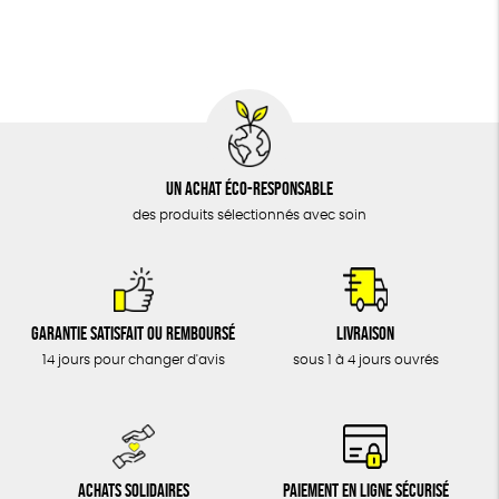
BIJOUX
Fabrication artisanale
Oeko-Tex
ÉPICERIE
MAISON
DONS
TOUT
Un achat éco-responsable
des produits sélectionnés avec soin
Garantie satisfait ou remboursé
Livraison
14 jours pour changer d'avis
sous 1 à 4 jours ouvrés
Achats solidaires
Paiement en ligne sécurisé