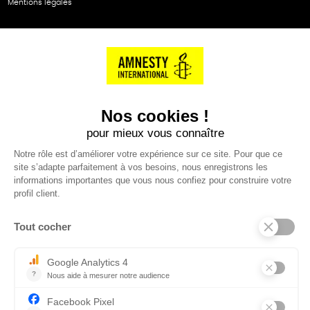
Mentions légales
NOS PARTENAIRES
Cartes éthiKdo
SERVICE CLIENT
Questions fréquentes
Suivi de commande
Nous contacter
Renvoyer des articles
SUIVEZ-NOUS