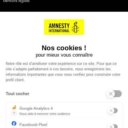
Mentions légales
NOS PARTENAIRES
Cartes éthiKdo
SERVICE CLIENT
Questions fréquentes
Suivi de commande
Nous contacter
Renvoyer des articles
SUIVEZ-NOUS