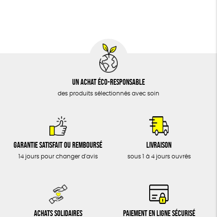
BIJOUX
Fabriqué en France
Agriculture Biologique
ÉPICERIE
MAISON
DONS
TOUT
Un achat éco-responsable
des produits sélectionnés avec soin
Garantie satisfait ou remboursé
Livraison
14 jours pour changer d'avis
sous 1 à 4 jours ouvrés
Achats solidaires
Paiement en ligne sécurisé