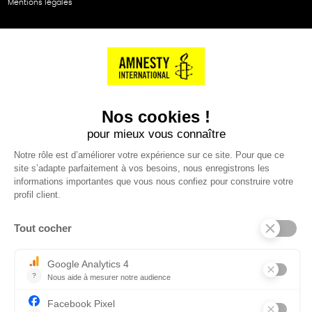
Mentions légales
NOS PARTENAIRES
Cartes éthiKdo
SERVICE CLIENT
Questions fréquentes
Suivi de commande
Nous contacter
Renvoyer des articles
SUIVEZ-NOUS