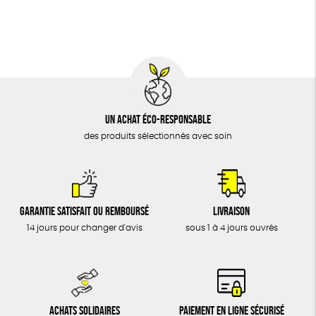
BIJOUX
Cosme Bio
FSC
Fabrication artisanale
ÉPICERIE
MAISON
DONS
TOUT
Un achat éco-responsable
des produits sélectionnés avec soin
Garantie satisfait ou remboursé
Livraison
14 jours pour changer d'avis
sous 1 à 4 jours ouvrés
Achats solidaires
Paiement en ligne sécurisé