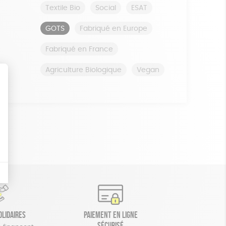
Textile Bio
Social
ESAT
GOTS
Fabriqué en Europe
Fabriqué en France
Agriculture Biologique
Vegan
olidaires
Paiement en ligne
sécurisé