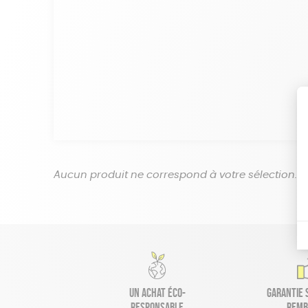
Aucun produit ne correspond à votre sélection.
Un achat éco-
Garantie s
responsable
remb