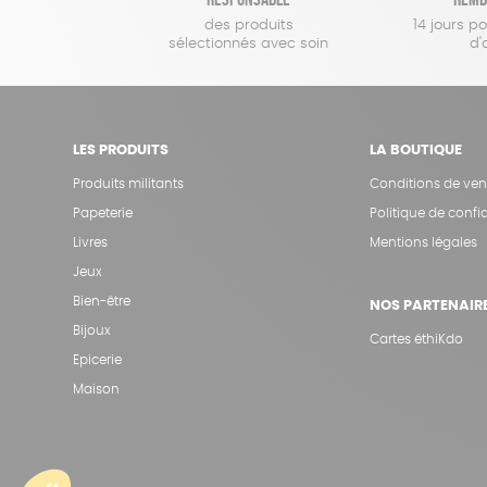
des produits
14 jours p
sélectionnés avec soin
d'
LES PRODUITS
LA BOUTIQUE
Produits militants
Conditions de ven
Papeterie
Politique de confid
Livres
Mentions légales
Jeux
Bien-être
NOS PARTENAIR
Bijoux
Cartes éthiKdo
Epicerie
Maison