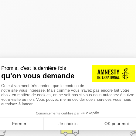
réinitialiser les filtres