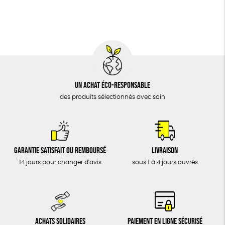
BIJOUX
Biodégradable
Cosme Bio
FSC
ÉPICERIE
MAISON
DONS
TOUT
Un achat éco-responsable
des produits sélectionnés avec soin
Garantie satisfait ou remboursé
Livraison
14 jours pour changer d'avis
sous 1 à 4 jours ouvrés
Achats solidaires
Paiement en ligne sécurisé