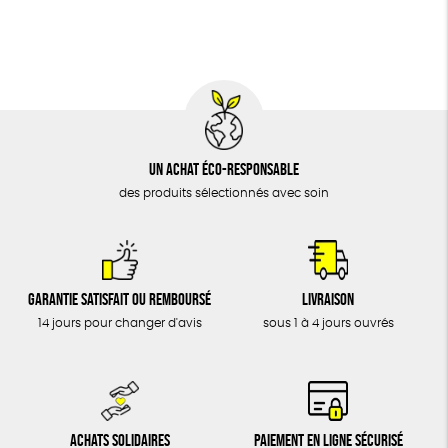
BIJOUX
Cosme Bio
FSC
Fabrication artisanale
ÉPICERIE
MAISON
DONS
TOUT
Un achat éco-responsable
des produits sélectionnés avec soin
Garantie satisfait ou remboursé
Livraison
14 jours pour changer d'avis
sous 1 à 4 jours ouvrés
Achats solidaires
Paiement en ligne sécurisé