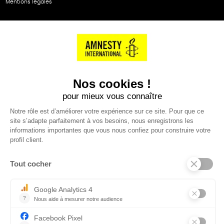
Mentions légales
NOS PARTENAIRES
Cartes éthiKdo
SERVICE CLIENT
Questions fréquentes
Suivi de commande
Nous contacter
Renvoyer des articles
SUIVEZ-NOUS