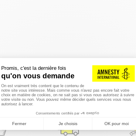
réinitialiser les filtres