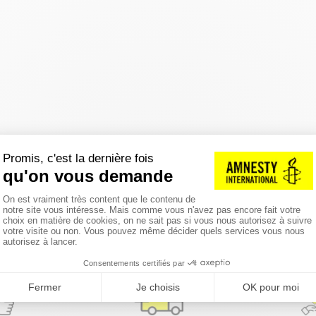
réinitialiser les filtres