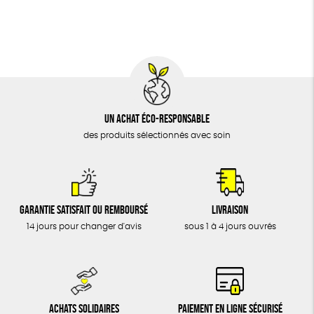
BIJOUX
Social
ESAT
GOTS
Fabriqué en Europe
ÉPICERIE
MAISON
DONS
TOUT
Un achat éco-responsable
des produits sélectionnés avec soin
Garantie satisfait ou remboursé
Livraison
14 jours pour changer d'avis
sous 1 à 4 jours ouvrés
Achats solidaires
Paiement en ligne sécurisé