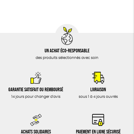
BIJOUX
Textile Bio
Social
ESAT
ÉPICERIE
MAISON
DONS
TOUT
Un achat éco-responsable
des produits sélectionnés avec soin
Garantie satisfait ou remboursé
Livraison
14 jours pour changer d'avis
sous 1 à 4 jours ouvrés
Achats solidaires
Paiement en ligne sécurisé