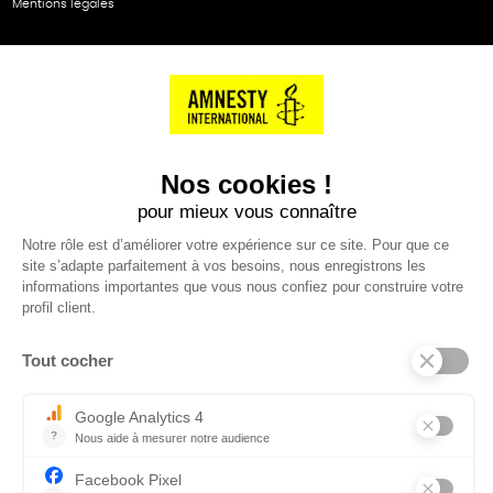
Mentions légales
NOS PARTENAIRES
Cartes éthiKdo
SERVICE CLIENT
Questions fréquentes
Suivi de commande
Nous contacter
Renvoyer des articles
SUIVEZ-NOUS