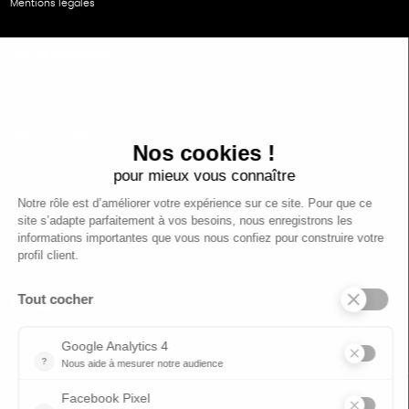
Mentions légales
NOS PARTENAIRES
Cartes éthiKdo
SERVICE CLIENT
Questions fréquentes
Suivi de commande
Nous contacter
Renvoyer des articles
SUIVEZ-NOUS