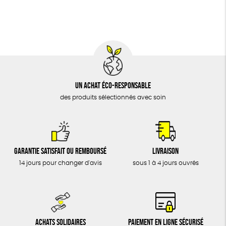
BIJOUX
Fabriqué en Espagne
Recyclé
Textile Bio
ÉPICERIE
MAISON
DONS
TOUT
Un achat éco-responsable
des produits sélectionnés avec soin
Garantie satisfait ou remboursé
Livraison
14 jours pour changer d'avis
sous 1 à 4 jours ouvrés
Achats solidaires
Paiement en ligne sécurisé