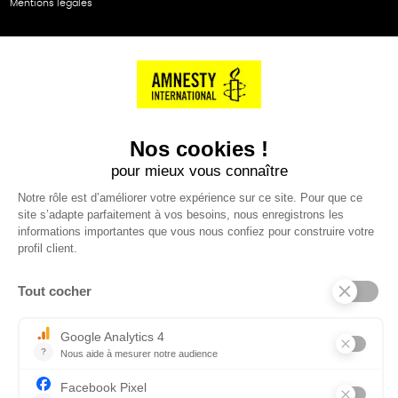
Mentions légales
NOS PARTENAIRES
Cartes éthiKdo
SERVICE CLIENT
Questions fréquentes
Suivi de commande
Nous contacter
Renvoyer des articles
SUIVEZ-NOUS