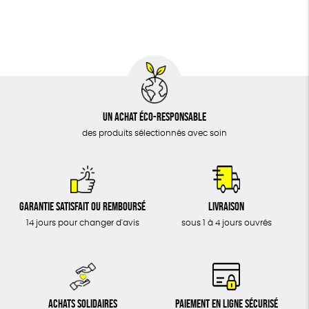
BIJOUX
Biodégradable
Cosme Bio
FSC
ÉPICERIE
MAISON
DONS
TOUT
Un achat éco-responsable
des produits sélectionnés avec soin
Garantie satisfait ou remboursé
Livraison
14 jours pour changer d'avis
sous 1 à 4 jours ouvrés
Achats solidaires
Paiement en ligne sécurisé