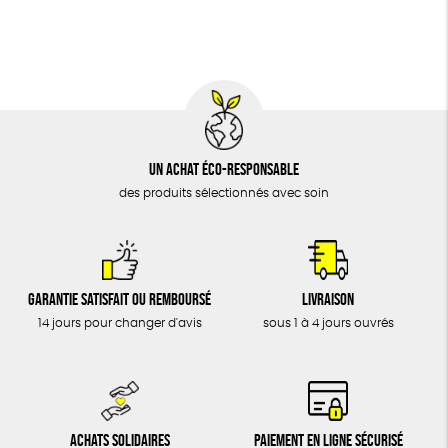
BIJOUX
Biodégradable
Cosme Bio
FSC
ÉPICERIE
MAISON
DONS
TOUT
Un achat éco-responsable
des produits sélectionnés avec soin
Garantie satisfait ou remboursé
Livraison
14 jours pour changer d'avis
sous 1 à 4 jours ouvrés
Achats solidaires
Paiement en ligne sécurisé