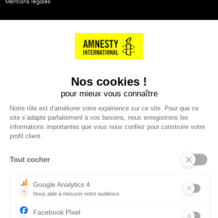
Mentions légales
NOS PARTENAIRES
Cartes éthiKdo
SERVICE CLIENT
Questions fréquentes
Suivi de commande
Nous contacter
Renvoyer des articles
SUIVEZ-NOUS