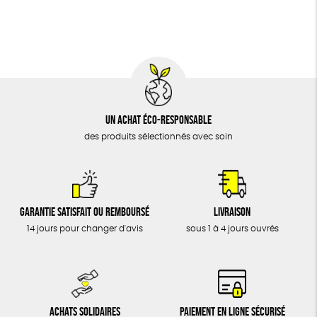
BIJOUX
Fabriqué en France
Agriculture Biologique
Vegan
ÉPICERIE
MAISON
DONS
TOUT
Un achat éco-responsable
des produits sélectionnés avec soin
Garantie satisfait ou remboursé
Livraison
14 jours pour changer d'avis
sous 1 à 4 jours ouvrés
Achats solidaires
Paiement en ligne sécurisé